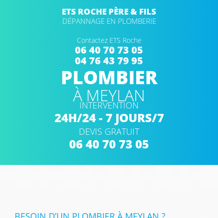
ETS ROCHE PÈRE & FILS
DÉPANNAGE EN PLOMBERIE
Contactez ETS Roche
06 40 70 73 05
04 76 43 79 95
PLOMBIER
À MEYLAN
INTERVENTION
24H/24 - 7 JOURS/7
DEVIS GRATUIT
06 40 70 73 05
BESOIN D’UN PLOMBIER À MEYLAN ?