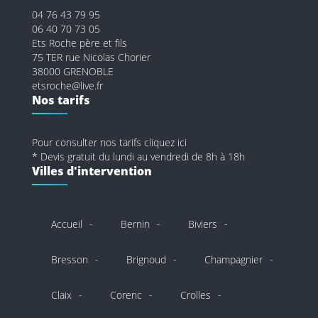
04 76 43 79 95
06 40 70 73 05
Ets Roche père et fils
75 TER rue Nicolas Chorier
38000 GRENOBLE
etsroche@live.fr
Nos tarifs
Pour consulter nos tarifs cliquez ici
* Devis gratuit du lundi au vendredi de 8h à 18h
Villes d'intervention
Accueil
Bernin
Biviers
Bresson
Brignoud
Champagnier
Claix
Corenc
Crolles