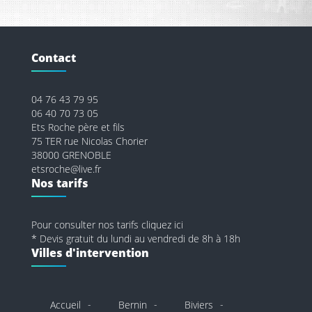
Contact
04 76 43 79 95
06 40 70 73 05
Ets Roche père et fils
75 TER rue Nicolas Chorier
38000 GRENOBLE
etsroche@live.fr
Nos tarifs
Pour consulter nos tarifs cliquez ici
* Devis gratuit du lundi au vendredi de 8h à 18h
Villes d'intervention
Accueil
Bernin
Biviers