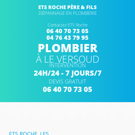
ETS ROCHE PÈRE & FILS
DÉPANNAGE EN PLOMBERIE
Contactez ETS Roche
06 40 70 73 05
04 76 43 79 95
PLOMBIER
À LE VERSOUD
INTERVENTION
24H/24 - 7 JOURS/7
DEVIS GRATUIT
06 40 70 73 05
ETS ROCHE, LES