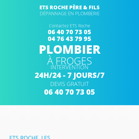
ETS ROCHE PÈRE & FILS
DÉPANNAGE EN PLOMBERIE
Contactez ETS Roche
06 40 70 73 05
04 76 43 79 95
PLOMBIER
À FROGES
INTERVENTION
24H/24 - 7 JOURS/7
DEVIS GRATUIT
06 40 70 73 05
ETS ROCHE, LES