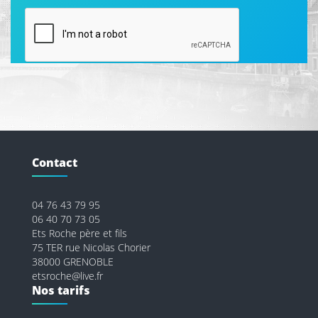
Contact
04 76 43 79 95
06 40 70 73 05
Ets Roche père et fils
75 TER rue Nicolas Chorier
38000 GRENOBLE
etsroche@live.fr
Nos tarifs