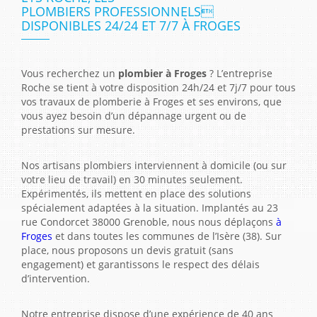
PLOMBIERS PROFESSIONNELS
DISPONIBLES 24/24 ET 7/7 À FROGES
Vous recherchez un
plombier à Froges
? L’entreprise
Roche se tient à votre disposition 24h/24 et 7j/7 pour tous
vos travaux de plomberie à Froges et ses environs, que
vous ayez besoin d’un dépannage urgent ou de
prestations sur mesure.
Nos artisans plombiers interviennent à domicile (ou sur
votre lieu de travail) en 30 minutes seulement.
Expérimentés, ils mettent en place des solutions
spécialement adaptées à la situation. Implantés au 23
rue Condorcet 38000 Grenoble, nous nous déplaçons
à
Froges
et dans toutes les communes de l’Isère (38). Sur
place, nous proposons un devis gratuit (sans
engagement) et garantissons le respect des délais
d’intervention.
Notre entreprise dispose d’une expérience de 40 ans