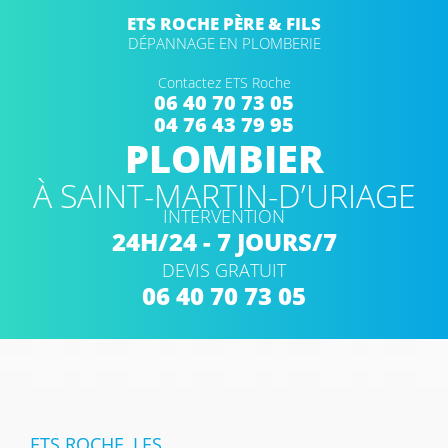
ETS ROCHE PÈRE & FILS
DÉPANNAGE EN PLOMBERIE
Contactez ETS Roche
06 40 70 73 05
04 76 43 79 95
PLOMBIER
À SAINT-MARTIN-D’URIAGE
INTERVENTION
24H/24 - 7 JOURS/7
DEVIS GRATUIT
06 40 70 73 05
ETS ROCHE, LES